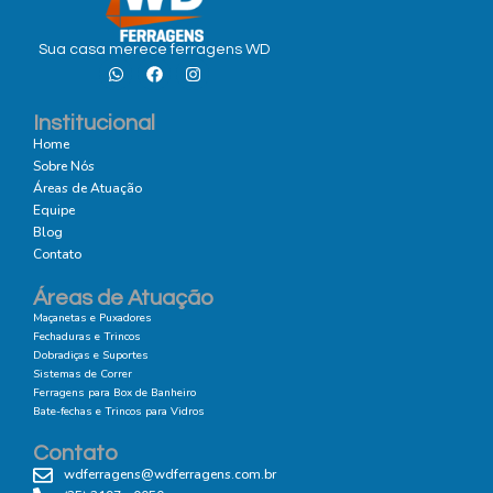
Sua casa merece ferragens WD
Institucional
Home
Sobre Nós
Áreas de Atuação
Equipe
Blog
Contato
Áreas de Atuação
Maçanetas e Puxadores
Fechaduras e Trincos
Dobradiças e Suportes
Sistemas de Correr
Ferragens para Box de Banheiro
Bate-fechas e Trincos para Vidros
Contato
wdferragens@wdferragens.com.br